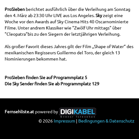
ProSieben
berichtet ausführlich über die Verleihung am Sonntag
den 4. März ab 23:30 Uhr LIVE aus Los Angeles.
Sky
zeigt eine
Woche vor den Awards auf Sky Cinema Hits 40 Oscarnominierte
Filme. Unter andrem Klassiker wie "Zwölf Uhr mittags" über
"Cleopatra"bis zu den Siegern der letztjährigen Verleihung.
Als großer Favorit dieses Jahres gilt der Film „Shape of Water“ des
mexikanischen Regisseurs Guillermo del Toro, der gleich 13
Nominierungen bekommen hat.
ProSieben finden Sie auf Programmplatz 5
Die Sky Sender finden Sie ab Programmplatz 129
Fernsehliste.at
powered by
© 2026
Impressum
|
Bedingungen & Datenschutz