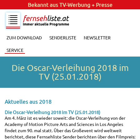
Bekannt aus
TV-Werbung + Presse
ZUM DOWNLOAD
SENDERLISTE
NEWSLETTER
SERVICE
Die Oscar-Verleihung 2018 im
TV (25.01.2018)
Aktuelles aus 2018
Die Oscar-Verleihung 2018 im TV (25.01.2018)
Am 4. März ist es wieder soweit: die Oscar-Verleihung von der
Academy of Motion Picture Arts and Sciences in Los Angeles
findet zum 90. mal statt. Über das Großevent wird weltweit
berichtet, diese Fernsehliste Sender berichten über den Filmpreis: