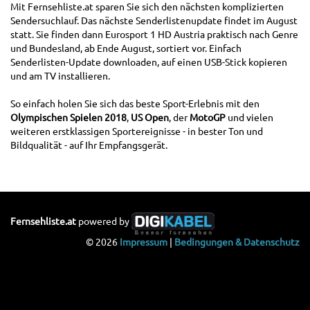
Mit Fernsehliste.at sparen Sie sich den nächsten komplizierten
Sendersuchlauf. Das nächste Senderlistenupdate findet im August
statt. Sie finden dann Eurosport 1 HD Austria praktisch nach Genre
und Bundesland, ab Ende August, sortiert vor. Einfach
Senderlisten-Update downloaden, auf einen USB-Stick kopieren
und am TV installieren.
So einfach holen Sie sich das beste Sport-Erlebnis mit den
Olympischen Spielen 2018
,
US Open
, der
MotoGP
und vielen
weiteren erstklassigen Sportereignisse - in bester Ton und
Bildqualität - auf Ihr Empfangsgerät.
Fernsehliste.at
powered by
© 2026
Impressum
|
Bedingungen & Datenschutz