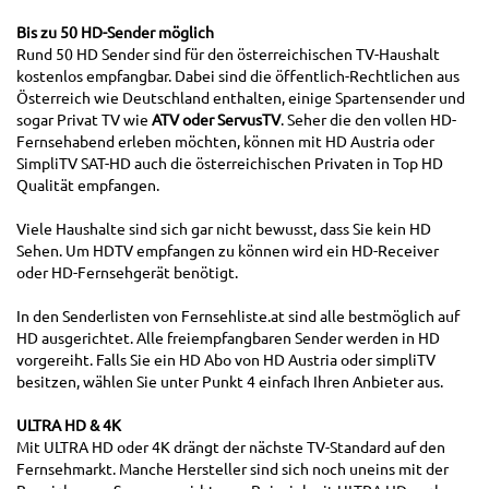
Bis zu 50 HD-Sender möglich
Rund 50 HD Sender sind für den österreichischen TV-Haushalt
kostenlos empfangbar. Dabei sind die öffentlich-Rechtlichen aus
Österreich wie Deutschland enthalten, einige Spartensender und
sogar Privat TV wie
ATV oder ServusTV
. Seher die den vollen HD-
Fernsehabend erleben möchten, können mit HD Austria oder
SimpliTV SAT-HD auch die österreichischen Privaten in Top HD
Qualität empfangen.
Viele Haushalte sind sich gar nicht bewusst, dass Sie kein HD
Sehen. Um HDTV empfangen zu können wird ein HD-Receiver
oder HD-Fernsehgerät benötigt.
In den Senderlisten von Fernsehliste.at sind alle bestmöglich auf
HD ausgerichtet. Alle freiempfangbaren Sender werden in HD
vorgereiht. Falls Sie ein HD Abo von HD Austria oder simpliTV
besitzen, wählen Sie unter Punkt 4 einfach Ihren Anbieter aus.
ULTRA HD & 4K
Mit ULTRA HD oder 4K drängt der nächste TV-Standard auf den
Fernsehmarkt. Manche Hersteller sind sich noch uneins mit der