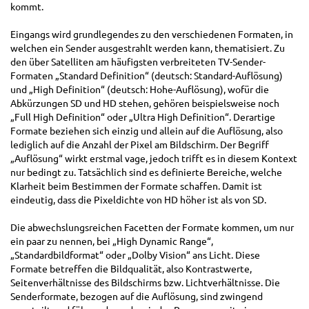
kommt.
Eingangs wird grundlegendes zu den verschiedenen Formaten, in
welchen ein Sender ausgestrahlt werden kann, thematisiert. Zu
den über Satelliten am häufigsten verbreiteten TV-Sender-
Formaten „Standard Definition“ (deutsch: Standard-Auflösung)
und „High Definition“ (deutsch: Hohe-Auflösung), wofür die
Abkürzungen SD und HD stehen, gehören beispielsweise noch
„Full High Definition“ oder „Ultra High Definition“. Derartige
Formate beziehen sich einzig und allein auf die Auflösung, also
lediglich auf die Anzahl der Pixel am Bildschirm. Der Begriff
„Auflösung“ wirkt erstmal vage, jedoch trifft es in diesem Kontext
nur bedingt zu. Tatsächlich sind es definierte Bereiche, welche
Klarheit beim Bestimmen der Formate schaffen. Damit ist
eindeutig, dass die Pixeldichte von HD höher ist als von SD.
Die abwechslungsreichen Facetten der Formate kommen, um nur
ein paar zu nennen, bei „High Dynamic Range“,
„Standardbildformat“ oder „Dolby Vision“ ans Licht. Diese
Formate betreffen die Bildqualität, also Kontrastwerte,
Seitenverhältnisse des Bildschirms bzw. Lichtverhältnisse. Die
Senderformate, bezogen auf die Auflösung, sind zwingend