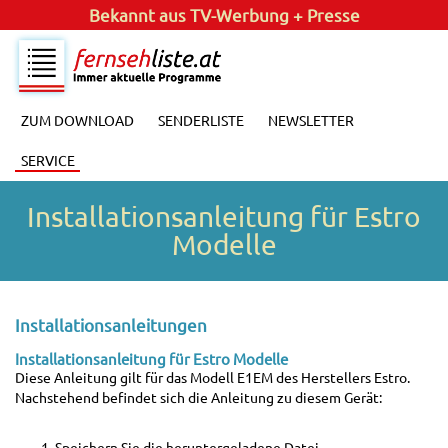
Bekannt aus
TV-Werbung + Presse
ZUM DOWNLOAD
SENDERLISTE
NEWSLETTER
SERVICE
Installationsanleitung für Estro
Modelle
Installationsanleitungen
Installationsanleitung für Estro Modelle
Diese Anleitung gilt für das Modell E1EM des Herstellers Estro.
Nachstehend befindet sich die Anleitung zu diesem Gerät:
Speichern Sie die heruntergeladene Datei