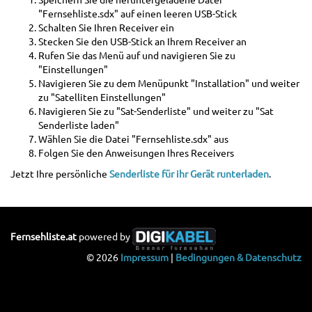
"Fernsehliste.sdx" auf einen leeren USB-Stick
Schalten Sie Ihren Receiver ein
Stecken Sie den USB-Stick an Ihrem Receiver an
Rufen Sie das Menü auf und navigieren Sie zu
"Einstellungen"
Navigieren Sie zu dem Menüpunkt "Installation" und weiter
zu "Satelliten Einstellungen"
Navigieren Sie zu "Sat-Senderliste" und weiter zu "Sat
Senderliste laden"
Wählen Sie die Datei "Fernsehliste.sdx" aus
Folgen Sie den Anweisungen Ihres Receivers
Jetzt Ihre persönliche
Senderliste für ihr Gerät runterladen
.
Fernsehliste.at
powered by
© 2026
Impressum
|
Bedingungen & Datenschutz