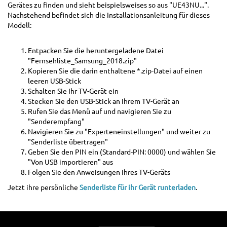
Gerätes zu finden und sieht beispielsweises so aus "UE43NU...".
Nachstehend befindet sich die Installationsanleitung für dieses
Modell:
Entpacken Sie die heruntergeladene Datei
"Fernsehliste_Samsung_2018.zip"
Kopieren Sie die darin enthaltene *.zip-Datei auf einen
leeren USB-Stick
Schalten Sie Ihr TV-Gerät ein
Stecken Sie den USB-Stick an Ihrem TV-Gerät an
Rufen Sie das Menü auf und navigieren Sie zu
"Senderempfang"
Navigieren Sie zu "Experteneinstellungen" und weiter zu
"Senderliste übertragen"
Geben Sie den PIN ein (Standard-PIN: 0000) und wählen Sie
"Von USB importieren" aus
Folgen Sie den Anweisungen Ihres TV-Geräts
Jetzt ihre persönliche
Senderliste für ihr Gerät runterladen
.