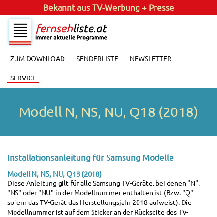
Bekannt aus
TV-Werbung + Presse
ZUM DOWNLOAD
SENDERLISTE
NEWSLETTER
SERVICE
Modell N, NS, NU, Q18 (2018)
Installationsanleitung für Samsung Modelle
Modell N, NS, NU, Q18 (2018)
Diese Anleitung gilt für alle Samsung TV-Geräte, bei denen "N",
"NS" oder "NU" in der Modellnummer enthalten ist (Bzw. "Q"
sofern das TV-Gerät das Herstellungsjahr 2018 aufweist). Die
Modellnummer ist auf dem Sticker an der Rückseite des TV-