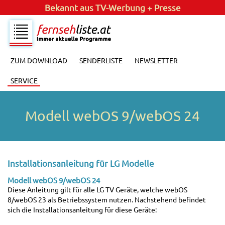
Bekannt aus
TV-Werbung + Presse
ZUM DOWNLOAD
SENDERLISTE
NEWSLETTER
SERVICE
Modell webOS 9/webOS 24
Installationsanleitung für LG Modelle
Modell webOS 9/webOS 24
Diese Anleitung gilt für alle LG TV Geräte, welche webOS
8/webOS 23 als Betriebssystem nutzen. Nachstehend befindet
sich die Installationsanleitung für diese Geräte: