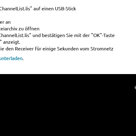
hannelList.lis" auf einen USB-Stick
er an
eiarchiv zu öffnen
ChannelList.lis" und bestätigen Sie mit der "OK"-Taste
" anzeigt.
Sie den Receiver für einige Sekunden vom Stromnetz
runterladen
.