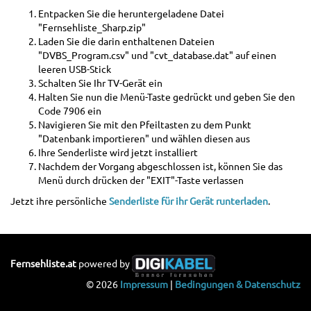
Entpacken Sie die heruntergeladene Datei
"Fernsehliste_Sharp.zip"
Laden Sie die darin enthaltenen Dateien
"DVBS_Program.csv" und "cvt_database.dat" auf einen
leeren USB-Stick
Schalten Sie Ihr TV-Gerät ein
Halten Sie nun die Menü-Taste gedrückt und geben Sie den
Code 7906 ein
Navigieren Sie mit den Pfeiltasten zu dem Punkt
"Datenbank importieren" und wählen diesen aus
Ihre Senderliste wird jetzt installiert
Nachdem der Vorgang abgeschlossen ist, können Sie das
Menü durch drücken der "EXIT"-Taste verlassen
Jetzt ihre persönliche
Senderliste für ihr Gerät runterladen
.
Fernsehliste.at
powered by
© 2026
Impressum
|
Bedingungen & Datenschutz