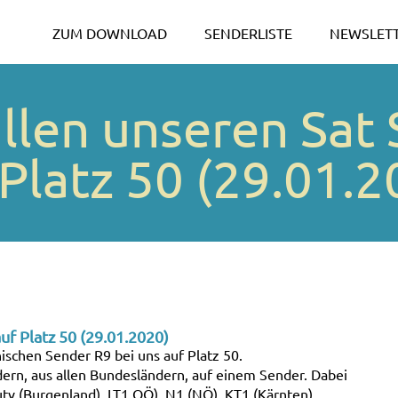
ZUM DOWNLOAD
SENDERLISTE
NEWSLET
allen unseren Sat 
 Platz 50 (29.01.2
uf Platz 50 (29.01.2020)
ischen Sender R9 bei uns auf Platz 50.
dern, aus allen Bundesländern, auf einem Sender. Dabei
tv (Burgenland), LT1 OÖ), N1 (NÖ), KT1 (Kärnten),