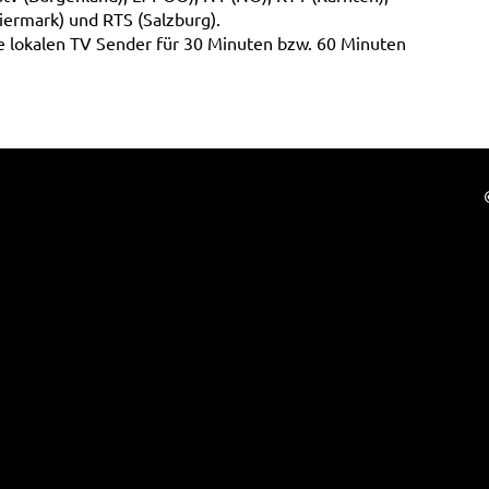
eiermark) und RTS (Salzburg).
e lokalen TV Sender für 30 Minuten bzw. 60 Minuten