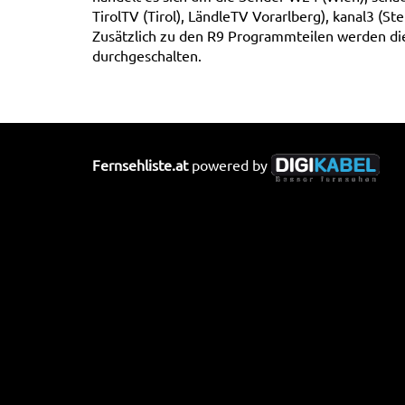
TirolTV (Tirol), LändleTV Vorarlberg), kanal3 (St
Zusätzlich zu den R9 Programmteilen werden di
durchgeschalten.
Fernsehliste.at
powered by