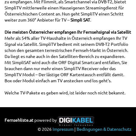
zu empfangen. Mit Flimmit, als Smartchannel via DVB-T2, bietet
SimpliTV mittlerweile einen Hauseigenen Streamingdienst für
Österreichischen Content an. Nun geht SimpliTV einen Schritt
weiter zum 360° Anbieter für TV –
Simpli SAT
.
Die meisten Österreicher empfangen Ihr Fernsehsignal via Satellit
Mehr als 54% aller TV-Haushalte in Österreich empfangen Ihr TV
Signal via Satellit. SimpliTV bedient mit seinem DVB-T2 Portfolio
schon den gesamten terrestrischen Fernseh-Markt in Österreich.
Da liegt es nahe auch in den Satelliten-Bereich zu expandieren.
Mit SimpliSAT wird auch die ORF Digital Smartcard entfallen, Sie
brauchen dann nur mehr einen SimpliTV Receiver oder das
SimpliTV Modul – Der lästige ORF Kartentausch entfällt damit.
Box oder Modul einfach am TV anstecken und los geht’s.
Welche TV-Pakete es geben wird, ist leider noch nicht bekannt.
Fernsehliste.at
powered by
© 2026
Impressum
|
Bedingungen & Datenschutz