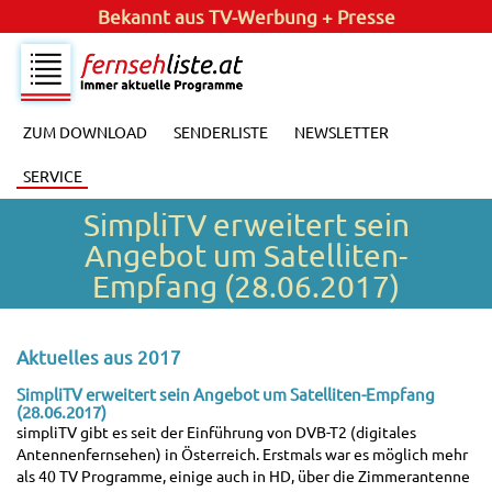
Bekannt aus
TV-Werbung + Presse
ZUM DOWNLOAD
SENDERLISTE
NEWSLETTER
SERVICE
SimpliTV erweitert sein
Angebot um Satelliten-
Empfang (28.06.2017)
Aktuelles aus 2017
SimpliTV erweitert sein Angebot um Satelliten-Empfang
(28.06.2017)
simpliTV gibt es seit der Einführung von DVB-T2 (digitales
Antennenfernsehen) in Österreich. Erstmals war es möglich mehr
als 40 TV Programme, einige auch in HD, über die Zimmerantenne