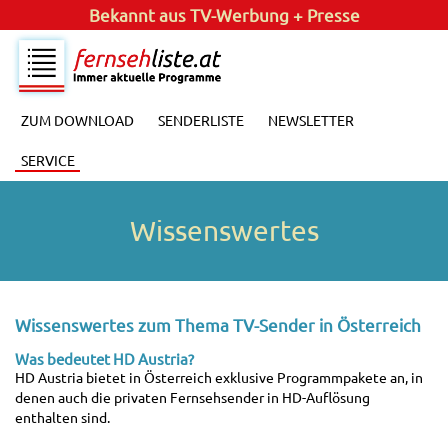
Bekannt aus
TV-Werbung + Presse
ZUM DOWNLOAD
SENDERLISTE
NEWSLETTER
SERVICE
Wissenswertes
Wissenswertes zum Thema TV-Sender in Österreich
Was bedeutet HD Austria?
HD Austria bietet in Österreich exklusive Programmpakete an, in
denen auch die privaten Fernsehsender in HD-Auflösung
enthalten sind.