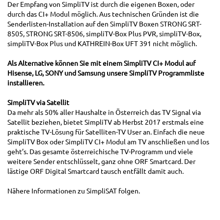
Der Empfang von SimpliTV ist durch die eigenen Boxen, oder
durch das CI+ Modul möglich. Aus technischen Gründen ist die
Senderlisten-Installation auf den SimpliTV Boxen STRONG SRT-
8505, STRONG SRT-8506, simpliTV-Box Plus PVR, simpliTV-Box,
simpliTV-Box Plus und KATHREIN-Box UFT 391 nicht möglich.
Als Alternative können Sie mit einem SimpliTV CI+ Modul auf
Hisense, LG, SONY und Samsung unsere SimpliTV Programmliste
installieren.
SimpliTV via Satellit
Da mehr als 50% aller Haushalte in Österreich das TV Signal via
Satellit beziehen, bietet SimpliTV ab Herbst 2017 erstmals eine
praktische TV-Lösung für Satelliten-TV User an. Einfach die neue
SimpliTV Box oder SimpliTV CI+ Modul am TV anschließen und los
geht’s. Das gesamte österreichische TV-Programm und viele
weitere Sender entschlüsselt, ganz ohne ORF Smartcard. Der
lästige ORF Digital Smartcard tausch entfällt damit auch.
Nähere Informationen zu SimpliSAT folgen.