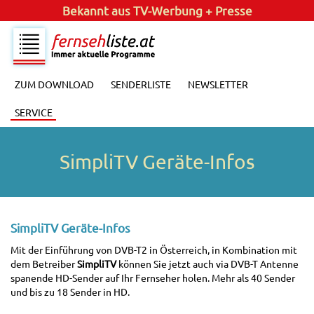
Bekannt aus
TV-Werbung + Presse
ZUM DOWNLOAD
SENDERLISTE
NEWSLETTER
SERVICE
SimpliTV Geräte-Infos
SimpliTV Geräte-Infos
Mit der Einführung von DVB-T2 in Österreich, in Kombination mit
dem Betreiber
SimpliTV
können Sie jetzt auch via DVB-T Antenne
spanende HD-Sender auf Ihr Fernseher holen. Mehr als 40 Sender
und bis zu 18 Sender in HD.